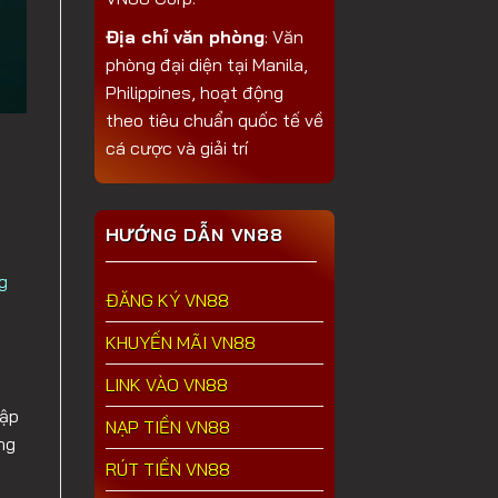
Địa chỉ văn phòng
: Văn
phòng đại diện tại Manila,
Philippines, hoạt động
theo tiêu chuẩn quốc tế về
cá cược và giải trí
HƯỚNG DẪN VN88
g
ĐĂNG KÝ VN88
KHUYẾN MÃI VN88
LINK VÀO VN88
lập
NẠP TIỀN VN88
ng
RÚT TIỀN VN88