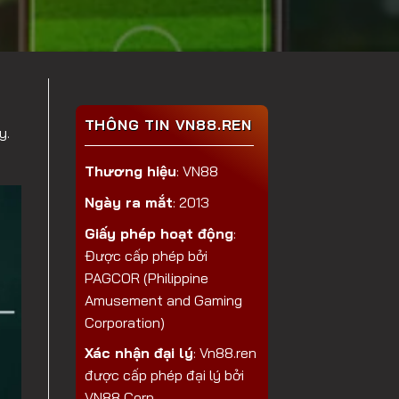
THÔNG TIN VN88.REN
y.
Thương hiệu
: VN88
Ngày ra mắt
: 2013
Giấy phép hoạt động
:
Được cấp phép bởi
PAGCOR (Philippine
Amusement and Gaming
Corporation)
Xác nhận đại lý
: Vn88.ren
được cấp phép đại lý bởi
VN88 Corp.