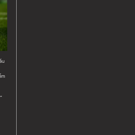
hầu
iểm
”