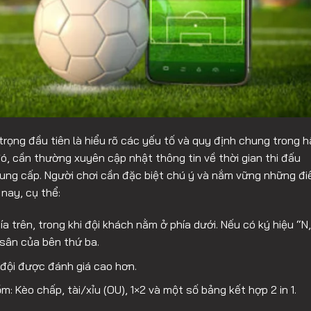
trọng đầu tiên là hiểu rõ các yếu tố và quy định chung trong 
ó, cần thường xuyên cập nhật thông tin về thời gian thi đấu
cung cấp. Người chơi cần đặc biệt chú ý và nắm vững những đ
 nay, cụ thể:
a trên, trong khi đội khách nằm ở phía dưới. Nếu có ký hiệu “N,
 sân của bên thứ ba.
 đội được đánh giá cao hơn.
 Kèo chấp, tài/xỉu (OU), 1×2 và một số bảng kết hợp 2 in 1.