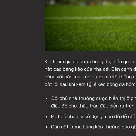
Khi tham gia cá cược bóng đá, điều quan 
hết các bảng kèo của nhà cái. Bên cạnh đ
cùng với các loại kèo cược mà kệ thống 
cốt lõi sau khi xem tỷ lệ kèo bóng đá hôm
Đội chủ nhà thường được hiển thị ở phí
điều đó cho thấy trận đấu diễn ra trên
Một số nhà cái sử dụng màu đỏ để chỉ
Các cột trong bảng kèo thường bao gồm: