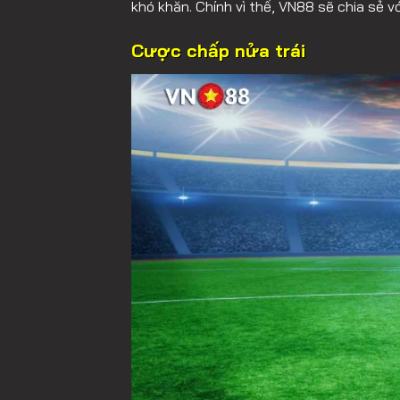
khó khăn. Chính vì thế, VN88 sẽ chia sẻ v
Cược chấp nửa trái