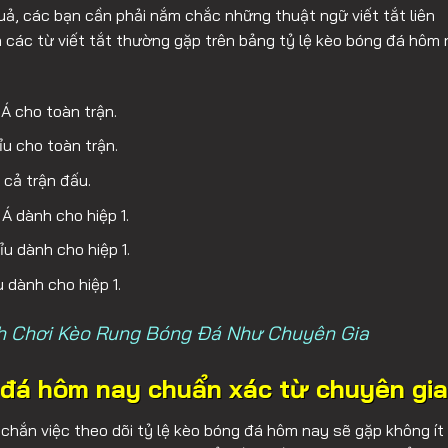
uả, các bạn cần phải nắm chắc những thuật ngữ viết tắt liên
ch các từ viết tắt thường gặp trên bảng tỷ lệ kèo bóng đá hôm
 Á cho toàn trận.
xỉu cho toàn trận.
o cả trận đấu.
 Á dành cho hiệp 1.
xỉu dành cho hiệp 1.
Âu dành cho hiệp 1.
h Chơi Kèo Rung Bóng Đá Như Chuyên Gia
 đá hôm nay chuẩn xác từ chuyên gia
chắn việc theo dõi tỷ lệ kèo bóng đá hôm nay sẽ gặp không ít