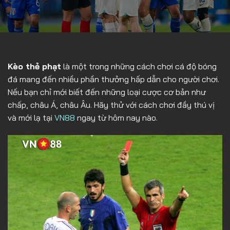
Kèo thẻ phạt
là một trong những cách chơi cá độ bóng
đá mang đến nhiều phần thưởng hấp dẫn cho người chơi.
Nếu bạn chỉ mới biết đến những loại cược cơ bản như
chấp, châu Á, châu Âu. Hãy thử với cách chơi đầy thú vị
và mới lạ tại
VN88
ngay từ hôm nay nào.