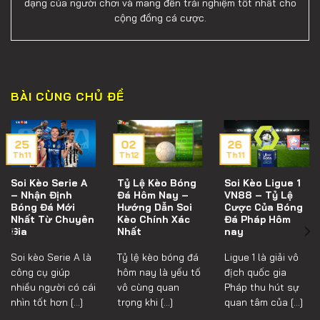
dạng của người chơi và mang đến trải nghiệm tốt nhất cho
cộng đồng cá cược.
BÀI CÙNG CHỦ ĐỀ
25
02
26
Th11
Th12
Th11
Soi Kèo Serie A
Tỷ Lệ Kèo Bóng
Soi Kèo Ligue 1
– Nhận Định
Đá Hôm Nay –
VN88 – Tỷ Lệ
Bóng Đá Mới
Hướng Dẫn Soi
Cược Của Bóng
Nhất Từ Chuyên
Kèo Chính Xác
Đá Pháp Hôm
Gia
Nhất
nay
Soi kèo Serie A là
Tỷ lệ kèo bóng đá
Ligue 1 là giải vô
công cụ giúp
hôm nay là yếu tố
địch quốc gia
nhiều người có cái
vô cùng quan
Pháp thu hút sự
nhìn tốt hơn [...]
trọng khi [...]
quan tâm của [...]