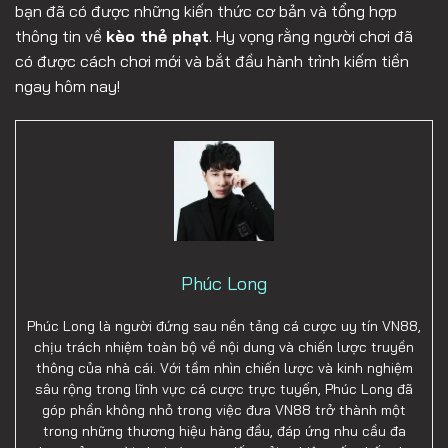
bạn đã có được những kiến thức cơ bản và tổng hợp
thông tin về
kèo thẻ phạt
. Hy vọng rằng người chơi đã
có được cách chơi mới và bắt đầu hành trình kiếm tiền
ngay hôm nay!
Phúc Long
Phúc Long là người đứng sau nền tảng cá cược uy tín VN88,
chịu trách nhiệm toàn bộ về nội dung và chiến lược truyền
thông của nhà cái. Với tầm nhìn chiến lược và kinh nghiệm
sâu rộng trong lĩnh vực cá cược trực tuyến, Phúc Long đã
góp phần không nhỏ trong việc đưa VN88 trở thành một
trong những thương hiệu hàng đầu, đáp ứng nhu cầu đa