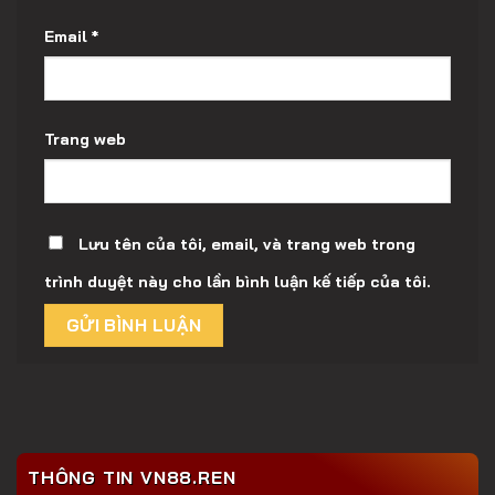
Email
*
Trang web
Lưu tên của tôi, email, và trang web trong
trình duyệt này cho lần bình luận kế tiếp của tôi.
THÔNG TIN VN88.REN