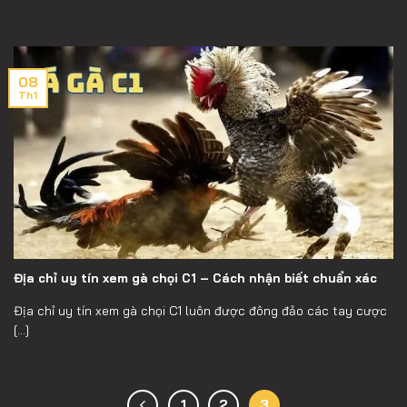
08
Th1
Địa chỉ uy tín xem gà chọi C1 – Cách nhận biết chuẩn xác
Địa chỉ uy tín xem gà chọi C1 luôn được đông đảo các tay cược
[...]
1
2
3