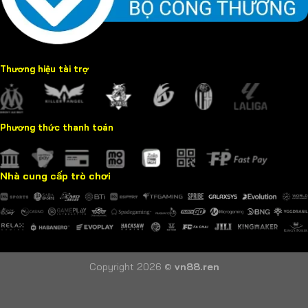
Thương hiệu tài trợ
Phương thức thanh toán
Nhà cung cấp trò chơi
Copyright 2026 ©
vn88.ren