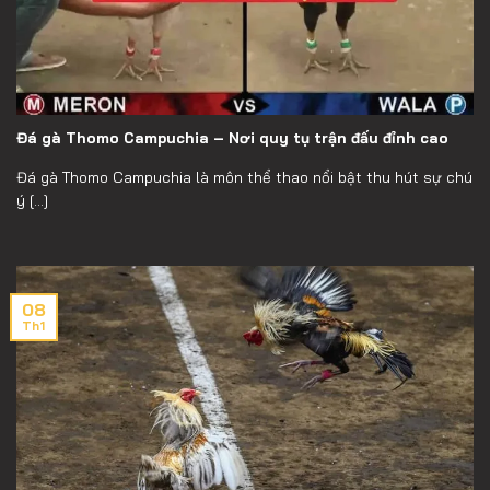
Đá gà Thomo Campuchia – Nơi quy tụ trận đấu đỉnh cao
Đá gà Thomo Campuchia là môn thể thao nổi bật thu hút sự chú
ý [...]
08
Th1