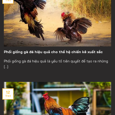
Th1
Phối giống gà đá hiệu quả cho thế hệ chiến kê xuất sắc
Phối giống gà đá hiệu quả là yếu tố tiên quyết để tạo ra những
[...]
12
Th1