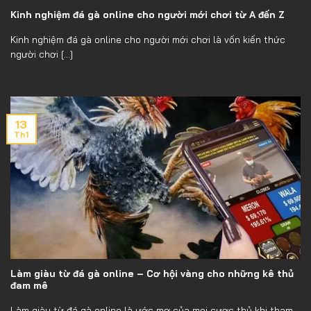
Kinh nghiệm đá gà online cho người mới chơi từ A đến Z
Kinh nghiệm đá gà online cho người mới chơi là vốn kiến thức
người chơi [...]
13
Th1
Làm giàu từ đá gà online – Cơ hội vàng cho những kê thủ
đam mê
Làm giàu từ đá gà online là ước mơ của mọi cược thủ khi tham