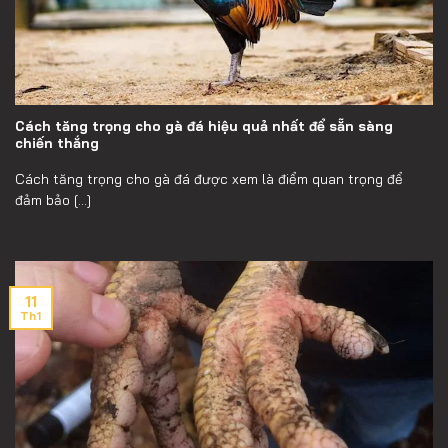
Cách tăng trọng cho gà đá hiệu quả nhất để sẵn sàng
chiến thắng
Cách tăng trọng cho gà đá được xem là điểm quan trọng để
đảm bảo [...]
11
Th1