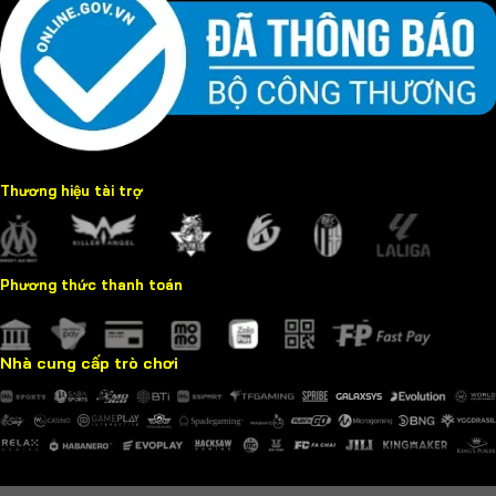
Thương hiệu tài trợ
Phương thức thanh toán
Nhà cung cấp trò chơi