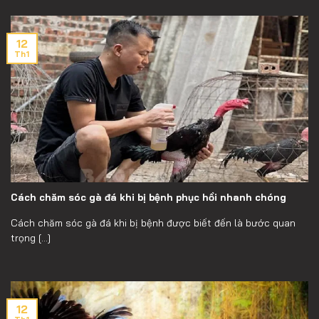
12
Th1
Cách chăm sóc gà đá khi bị bệnh phục hồi nhanh chóng
Cách chăm sóc gà đá khi bị bệnh được biết đến là bước quan
trọng [...]
12