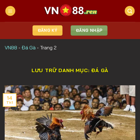
Bỏ
qua
nội
dung
ĐĂNG KÝ
ĐĂNG NHẬP
VN88
-
Đá Gà
-
Trang 2
LƯU TRỮ DANH MỤC:
ĐÁ GÀ
14
Th1