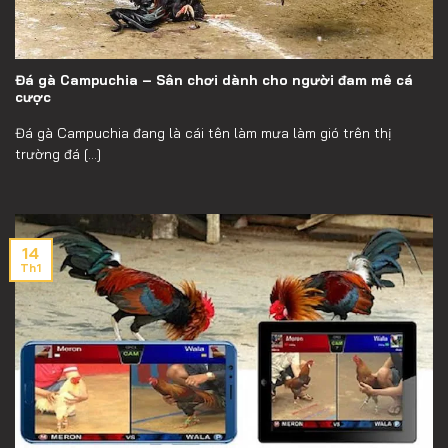
Đá gà Campuchia – Sân chơi dành cho người đam mê cá
cược
Đá gà Campuchia đang là cái tên làm mưa làm gió trên thị
trường đá [...]
14
Th1