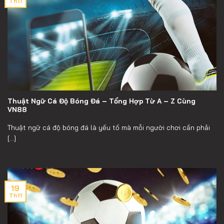
Th11
Thuật Ngữ Cá Độ Bóng Đá – Tổng Hợp Từ A – Z Cùng
VN88
Thuật ngữ cá độ bóng đá là yếu tố mà mỗi người chơi cần phải
[...]
19
Th11