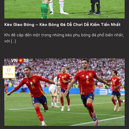
Kèo Giao Bóng – Kèo Bóng Đá Dễ Chơi Dễ Kiếm Tiền Nhất
Khi đề cập đến một trong những kèo phụ bóng đá phổ biến nhất,
với [...]
17
Th11