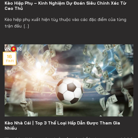
Kèo Hiệp Phụ – Kinh Nghiệm Dự Đoán Siêu Chính Xác Từ
Cao Thủ
Kèo hiệp phụ xuất hiện tùy thuộc vào các đặc điểm của từng
trận đấu. [...]
16
Th11
Kèo Nhà Cái | Top 3 Thể Loại Hấp Dẫn Được Tham Gia
Nhiều