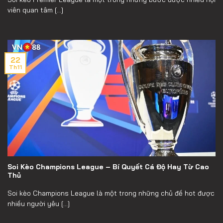
viên quan tâm [...]
22
Th11
Soi Kèo Champions League – Bí Quyết Cá Độ Hay Từ Cao
Thủ
Soi kèo Champions League là một trong những chủ đề hot được
nhiều người yêu [...]