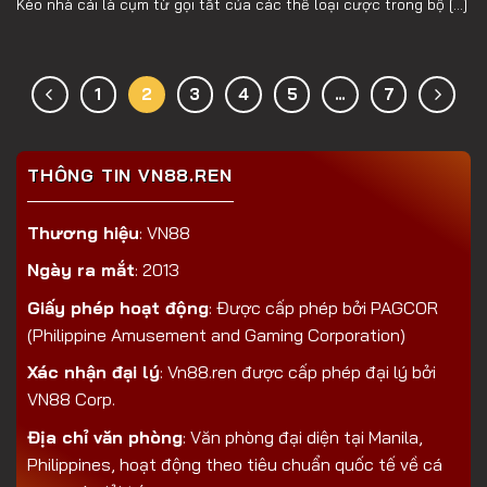
Kèo nhà cái là cụm từ gọi tắt của các thể loại cược trong bộ [...]
1
2
3
4
5
…
7
THÔNG TIN VN88.REN
Thương hiệu
: VN88
Ngày ra mắt
: 2013
Giấy phép hoạt động
: Được cấp phép bởi PAGCOR
(Philippine Amusement and Gaming Corporation)
Xác nhận đại lý
: Vn88.ren được cấp phép đại lý bởi
VN88 Corp.
Địa chỉ văn phòng
: Văn phòng đại diện tại Manila,
Philippines, hoạt động theo tiêu chuẩn quốc tế về cá