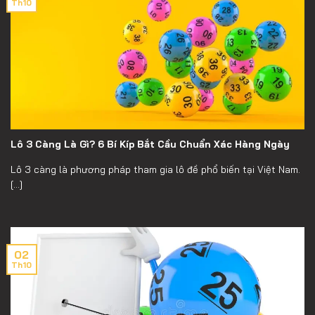
Th10
Lô 3 Càng Là Gì? 6 Bí Kíp Bắt Cầu Chuẩn Xác Hàng Ngày
Lô 3 càng là phương pháp tham gia lô đề phổ biến tại Việt Nam.
[...]
02
Th10