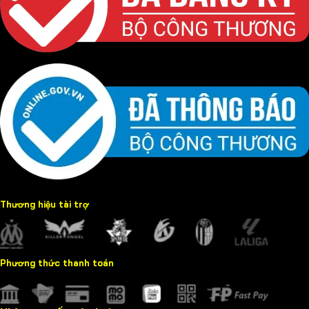
Thương hiệu tài trợ
Phương thức thanh toán