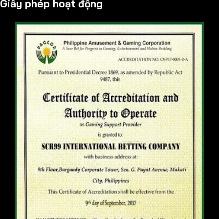
Giấy phép hoạt động