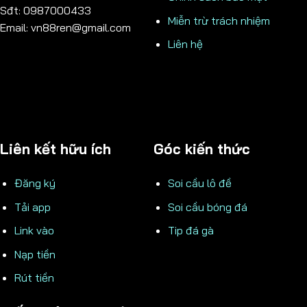
Sđt: 0987000433
Miễn trừ trách nhiệm
Email:
vn88ren@gmail.com
Liên hệ
Liên kết hữu ích
Góc kiến thức
Đăng ký
Soi cầu lô đề
Tải app
Soi cầu bóng đá
Link vào
Tip đá gà
Nạp tiền
Rút tiền