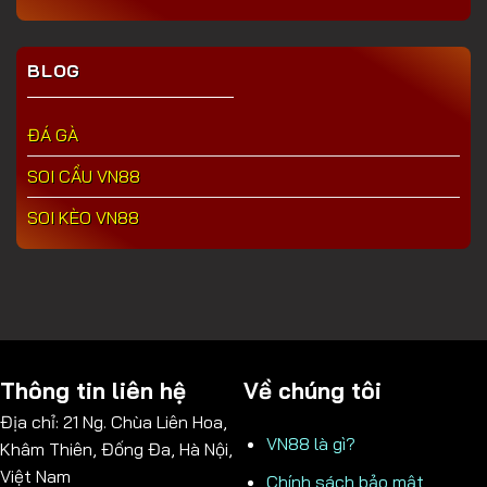
BLOG
ĐÁ GÀ
SOI CẦU VN88
SOI KÈO VN88
Thông tin liên hệ
Về chúng tôi
Địa chỉ: 21 Ng. Chùa Liên Hoa,
VN88 là gì?
Khâm Thiên, Đống Đa, Hà Nội,
Việt Nam
Chính sách bảo mật