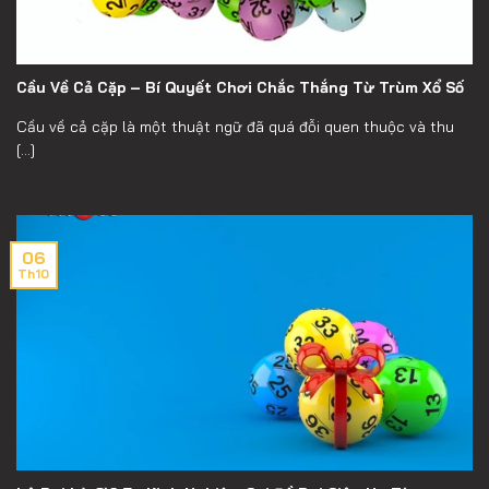
Cầu Về Cả Cặp – Bí Quyết Chơi Chắc Thắng Từ Trùm Xổ Số
Cầu về cả cặp là một thuật ngữ đã quá đỗi quen thuộc và thu
[...]
06
Th10