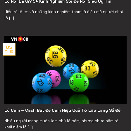
Lô Rơi Là Gì? 5+ Kinh Nghiệm Soi Đề Rơi Siêu Uy Tín
Hiểu rõ lô rơi và những kinh nghiệm tham là điều mà người chơi
lô [...]
05
Th10
Lô Câm – Cách Bắt Đề Câm Hiệu Quả Từ Lão Làng Số Đề
Nhiều người mong muốn làm chủ lô câm, nhưng chưa nắm rõ
khái niệm lô [...]