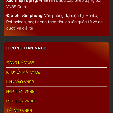
Xác nhận đại lý
: Vn88.ren được cấp phép đại lý bởi
VN88 Corp.
Địa chỉ văn phòng
: Văn phòng đại diện tại Manila,
Philippines, hoạt động theo tiêu chuẩn quốc tế về cá
cược và giải trí
HƯỚNG DẪN VN88
ĐĂNG KÝ VN88
KHUYẾN MÃI VN88
LINK VÀO VN88
NẠP TIỀN VN88
RÚT TIỀN VN88
TẢI APP VN88